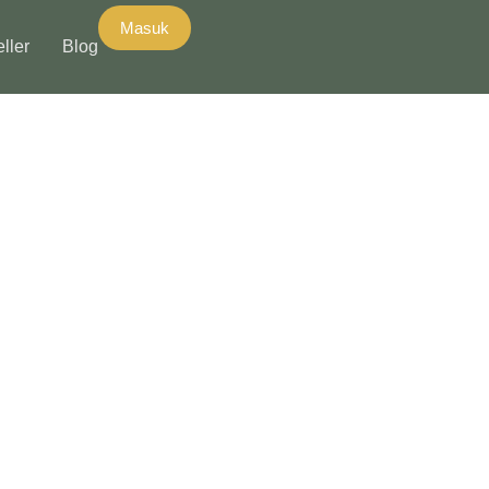
Masuk
ller
Blog