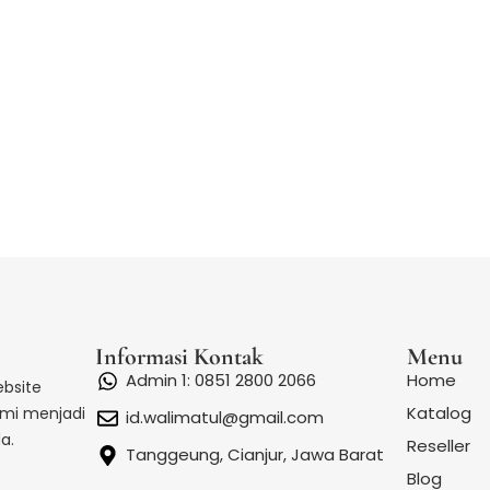
Informasi Kontak
Menu
Admin 1: 0851 2800 2066
Home
bsite
Katalog
ami menjadi
id.walimatul@gmail.com
a.
Reseller
Tanggeung, Cianjur, Jawa Barat
Blog