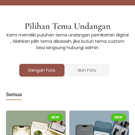
Pilihan Tema Undangan
Kami memiliki puluhan tema undangan pernikahan digital
, Silahkan pilih tema dibawah, jika butuh tema custom
bisa langsung hubungi admin
Dengan Foto
Non Foto
Semua
Floral
Luxury
Motion Art
Tema Adat
NEW
NEW