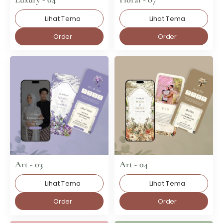
Lihat Tema
Lihat Tema
Order
Order
Art - 03
Art - 04
Lihat Tema
Lihat Tema
Order
Order