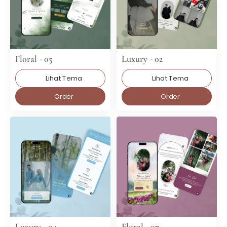
Floral - 05
Luxury - 02
Lihat Tema
Lihat Tema
Order
Order
Luxury - 04
Floral - 07