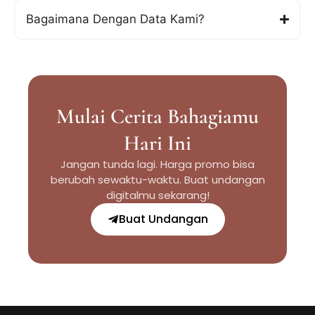
Bagaimana Dengan Data Kami?
Mulai Cerita Bahagiamu
Hari Ini
Jangan tunda lagi. Harga promo bisa
berubah sewaktu-waktu. Buat undangan
digitalmu sekarang!
Buat Undangan