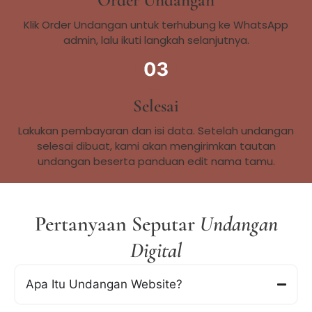
Order Undangan
Klik Order Undangan untuk terhubung ke WhatsApp
admin, lalu ikuti langkah selanjutnya.
Selesai
Lakukan pembayaran dan isi data. Setelah undangan
selesai dibuat, kami akan mengirimkan tautan
undangan beserta panduan edit nama tamu.
Pertanyaan Seputar
Undangan
Digital
Apa Itu Undangan Website?