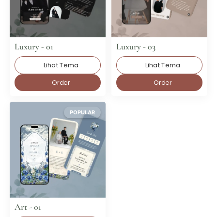
Luxury - 01
Luxury - 03
Lihat Tema
Lihat Tema
Order
Order
POPULAR
Art - 01