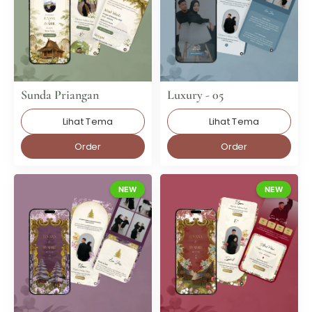
Sunda Priangan
Luxury - 05
Lihat Tema
Lihat Tema
Order
Order
NEW
NEW