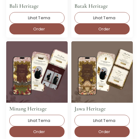
Bali Heritage
Batak Heritage
Lihat Tema
Lihat Tema
Order
Order
Minang Heritage
Jawa Heritage
Lihat Tema
Lihat Tema
Order
Order