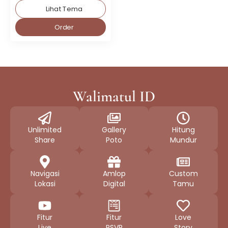
Lihat Tema
Order
Walimatul ID
Unlimited
Gallery
Hitung
Share
Poto
Mundur
Navigasi
Amlop
Custom
Lokasi
Digital
Tamu
Fitur
Fitur
Love
Live
RSVP
Story