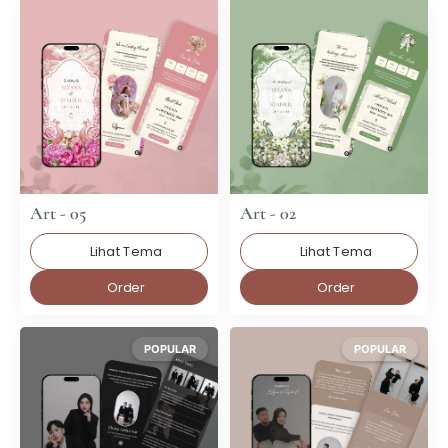
Art - 05
Art - 02
Lihat Tema
Lihat Tema
Order
Order
POPULAR
POPULAR