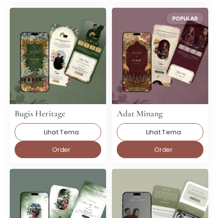
POPULAR
Bugis Heritage
Adat Minang
Lihat Tema
Lihat Tema
Order
Order