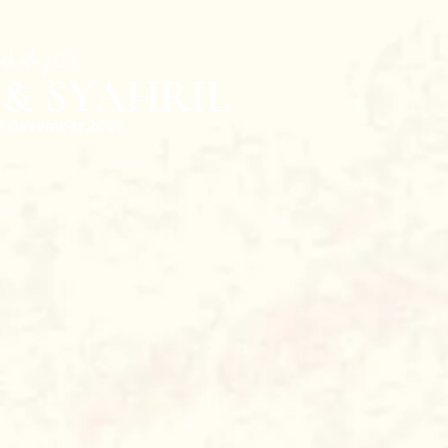
 Wedding Of
& SYAHRIL
0 Desember 2026