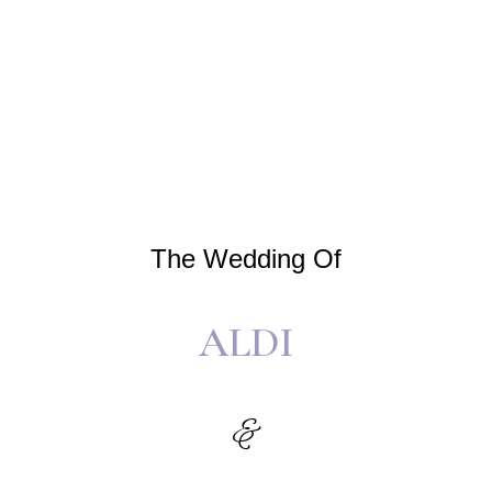
The Wedding Of
ALDI
&